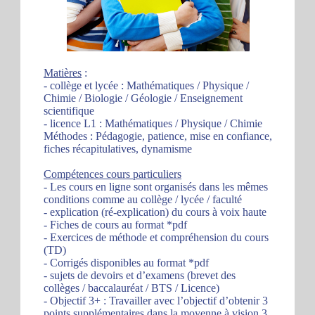
Matières
:
- collège et lycée : Mathématiques / Physique /
Chimie / Biologie / Géologie / Enseignement
scientifique
- licence L1 : Mathématiques / Physique / Chimie
Méthodes : Pédagogie, patience, mise en confiance,
fiches récapitulatives, dynamisme
Compétences cours particuliers
- Les cours en ligne sont organisés dans les mêmes
conditions comme au collège / lycée / faculté
- explication (ré-explication) du cours à voix haute
- Fiches de cours au format *pdf
- Exercices de méthode et compréhension du cours
(TD)
- Corrigés disponibles au format *pdf
- sujets de devoirs et d’examens (brevet des
collèges / baccalauréat / BTS / Licence)
- Objectif 3+ : Travailler avec l’objectif d’obtenir 3
points supplémentaires dans la moyenne à vision 3