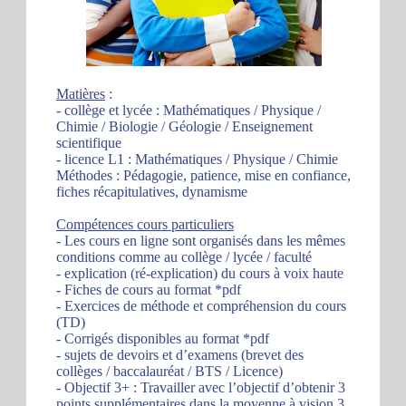
Matières
:
- collège et lycée : Mathématiques / Physique /
Chimie / Biologie / Géologie / Enseignement
scientifique
- licence L1 : Mathématiques / Physique / Chimie
Méthodes : Pédagogie, patience, mise en confiance,
fiches récapitulatives, dynamisme
Compétences cours particuliers
- Les cours en ligne sont organisés dans les mêmes
conditions comme au collège / lycée / faculté
- explication (ré-explication) du cours à voix haute
- Fiches de cours au format *pdf
- Exercices de méthode et compréhension du cours
(TD)
- Corrigés disponibles au format *pdf
- sujets de devoirs et d’examens (brevet des
collèges / baccalauréat / BTS / Licence)
- Objectif 3+ : Travailler avec l’objectif d’obtenir 3
points supplémentaires dans la moyenne à vision 3