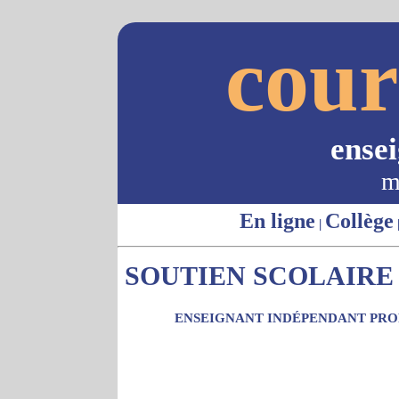
cour
ense
m
En ligne
Collège
|
SOUTIEN SCOLAIRE 
ENSEIGNANT INDÉPENDANT PROP