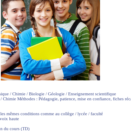
sique / Chimie / Biologie / Géologie / Enseignement scientifique
 / Chimie Méthodes : Pédagogie, patience, mise en confiance, fiches ré
 les mêmes conditions comme au collège / lycée / faculté
 voix haute
on du cours (TD)