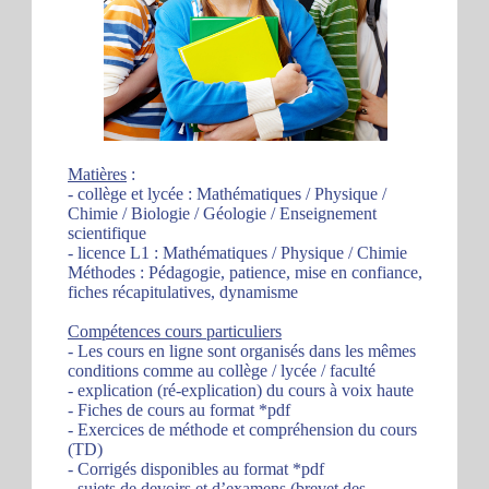
Matières
:
- collège et lycée : Mathématiques / Physique /
Chimie / Biologie / Géologie / Enseignement
scientifique
- licence L1 : Mathématiques / Physique / Chimie
Méthodes : Pédagogie, patience, mise en confiance,
fiches récapitulatives, dynamisme
Compétences cours particuliers
- Les cours en ligne sont organisés dans les mêmes
conditions comme au collège / lycée / faculté
- explication (ré-explication) du cours à voix haute
- Fiches de cours au format *pdf
- Exercices de méthode et compréhension du cours
(TD)
- Corrigés disponibles au format *pdf
- sujets de devoirs et d’examens (brevet des