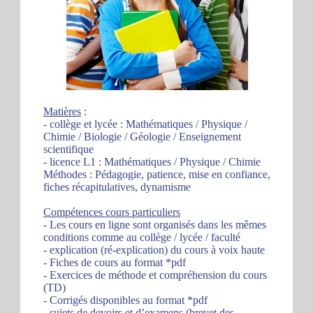
Matières
:
- collège et lycée : Mathématiques / Physique /
Chimie / Biologie / Géologie / Enseignement
scientifique
- licence L1 : Mathématiques / Physique / Chimie
Méthodes : Pédagogie, patience, mise en confiance,
fiches récapitulatives, dynamisme
Compétences cours particuliers
- Les cours en ligne sont organisés dans les mêmes
conditions comme au collège / lycée / faculté
- explication (ré-explication) du cours à voix haute
- Fiches de cours au format *pdf
- Exercices de méthode et compréhension du cours
(TD)
- Corrigés disponibles au format *pdf
- sujets de devoirs et d’examens (brevet des