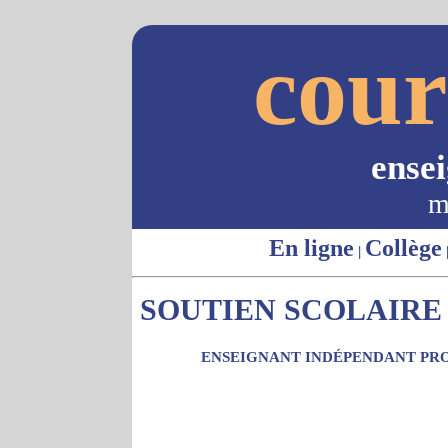
cour
ense
m
En ligne
Collège
|
SOUTIEN SCOLAIRE -
ENSEIGNANT INDÉPENDANT PRO