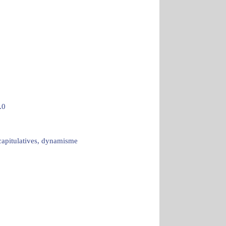
.0
écapitulatives, dynamisme