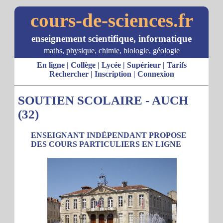
cours-de-sciences.fr
enseignement scientifique, informatique
maths, physique, chimie, biologie, géologie
En ligne
|
Collège
|
Lycée
|
Supérieur
|
Tarifs
Rechercher
|
Inscription
|
Connexion
SOUTIEN SCOLAIRE - AUCH
(32)
ENSEIGNANT INDÉPENDANT PROPOSE
DES COURS PARTICULIERS EN LIGNE