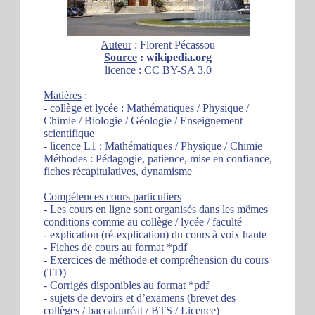
Auteur
: Florent Pécassou
Source
: wikipedia.org
licence
: CC BY-SA 3.0
Matières
:
- collège et lycée : Mathématiques / Physique /
Chimie / Biologie / Géologie / Enseignement
scientifique
- licence L1 : Mathématiques / Physique / Chimie
Méthodes : Pédagogie, patience, mise en confiance,
fiches récapitulatives, dynamisme
Compétences cours particuliers
- Les cours en ligne sont organisés dans les mêmes
conditions comme au collège / lycée / faculté
- explication (ré-explication) du cours à voix haute
- Fiches de cours au format *pdf
- Exercices de méthode et compréhension du cours
(TD)
- Corrigés disponibles au format *pdf
- sujets de devoirs et d’examens (brevet des
collèges / baccalauréat / BTS / Licence)