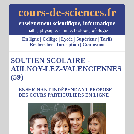
cours-de-sciences.fr
enseignement scientifique, informatique
maths, physique, chimie, biologie, géologie
En ligne
|
Collège
|
Lycée
|
Supérieur
|
Tarifs
Rechercher
|
Inscription
|
Connexion
SOUTIEN SCOLAIRE -
AULNOY-LEZ-VALENCIENNES
(59)
ENSEIGNANT INDÉPENDANT PROPOSE
DES COURS PARTICULIERS EN LIGNE