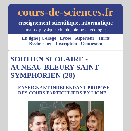
cours-de-sciences.fr
enseignement scientifique, informatique
maths, physique, chimie, biologie, géologie
En ligne
|
Collège
|
Lycée
|
Supérieur
|
Tarifs
Rechercher
|
Inscription
|
Connexion
SOUTIEN SCOLAIRE -
AUNEAU-BLEURY-SAINT-
SYMPHORIEN (28)
ENSEIGNANT INDÉPENDANT PROPOSE
DES COURS PARTICULIERS EN LIGNE