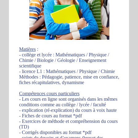
Matières
:
- collège et lycée : Mathématiques / Physique /
Chimie / Biologie / Géologie / Enseignement
scientifique
- licence L1 : Mathématiques / Physique / Chimie
Méthodes : Pédagogie, patience, mise en confiance,
fiches récapitulatives, dynamisme
Compétences cours particuliers
- Les cours en ligne sont organisés dans les mêmes
conditions comme au collège / lycée / faculté
- explication (ré-explication) du cours à voix haute
- Fiches de cours au format *pdf
- Exercices de méthode et compréhension du cours
(TD)
- Corrigés disponibles au format *pdf
- sujets de devoirs et d’examens (brevet des