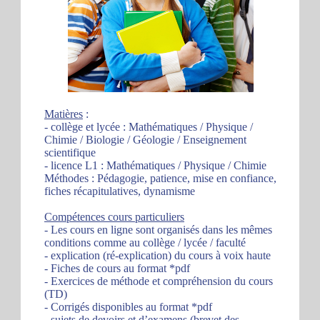
Matières
:
- collège et lycée : Mathématiques / Physique /
Chimie / Biologie / Géologie / Enseignement
scientifique
- licence L1 : Mathématiques / Physique / Chimie
Méthodes : Pédagogie, patience, mise en confiance,
fiches récapitulatives, dynamisme
Compétences cours particuliers
- Les cours en ligne sont organisés dans les mêmes
conditions comme au collège / lycée / faculté
- explication (ré-explication) du cours à voix haute
- Fiches de cours au format *pdf
- Exercices de méthode et compréhension du cours
(TD)
- Corrigés disponibles au format *pdf
- sujets de devoirs et d’examens (brevet des