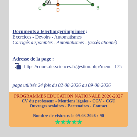
Documents à télécharger/imprimer
:
Exercices - Devoirs - Automatismes
Corrigés disponibles - Automatismes - (accès abonné)
Adresse de la page
:
https://cours-de-sciences.fr/gestion.php?menu=175
page utilisée 24 fois du 02-08-2026 au 09-08-2026
PROGRAMMES EDUCATION NATIONALE 2026-2027
CV du professeur
-
Mentions légales
-
CGV
-
CGU
Ouvrages scolaires
-
Partenaires
-
Contact
Nombre de visiteurs le 09-08-2026 :
90
★★★★★