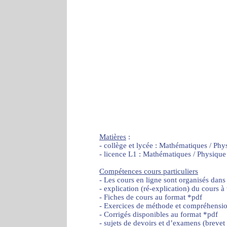
Matières
:
- collège et lycée : Mathématiques / Phy
- licence L1 : Mathématiques / Physique
Compétences cours particuliers
- Les cours en ligne sont organisés dans
- explication (ré-explication) du cours à
- Fiches de cours au format *pdf
- Exercices de méthode et compréhensi
- Corrigés disponibles au format *pdf
- sujets de devoirs et d’examens (brevet