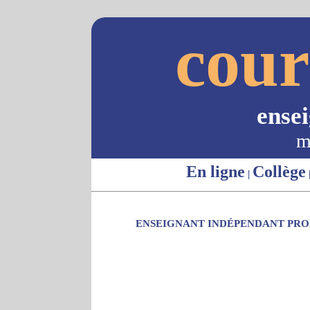
cour
ense
m
En ligne
Collège
|
ENSEIGNANT INDÉPENDANT PROP