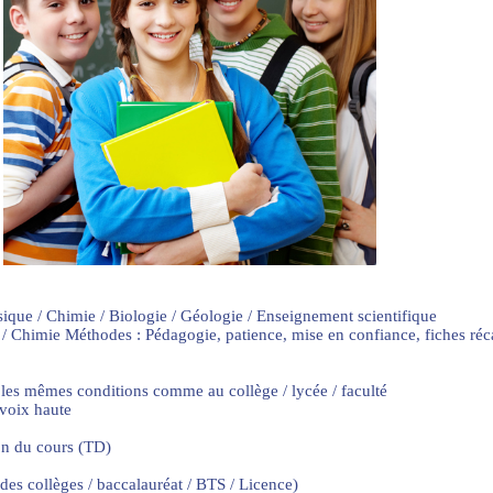
sique / Chimie / Biologie / Géologie / Enseignement scientifique
 / Chimie Méthodes : Pédagogie, patience, mise en confiance, fiches ré
 les mêmes conditions comme au collège / lycée / faculté
 voix haute
on du cours (TD)
 des collèges / baccalauréat / BTS / Licence)