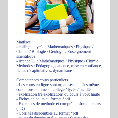
Matières
:
- collège et lycée : Mathématiques / Physique /
Chimie / Biologie / Géologie / Enseignement
scientifique
- licence L1 : Mathématiques / Physique / Chimie
Méthodes : Pédagogie, patience, mise en confiance,
fiches récapitulatives, dynamisme
Compétences cours particuliers
- Les cours en ligne sont organisés dans les mêmes
conditions comme au collège / lycée / faculté
- explication (ré-explication) du cours à voix haute
- Fiches de cours au format *pdf
- Exercices de méthode et compréhension du cours
(TD)
- Corrigés disponibles au format *pdf
- sujets de devoirs et d’examens (brevet des