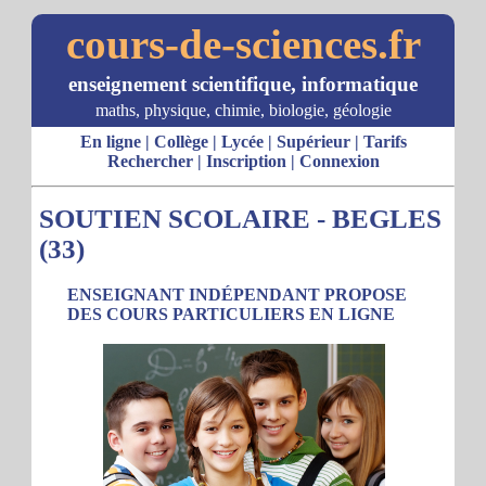
cours-de-sciences.fr
enseignement scientifique, informatique
maths, physique, chimie, biologie, géologie
En ligne
|
Collège
|
Lycée
|
Supérieur
|
Tarifs
Rechercher
|
Inscription
|
Connexion
SOUTIEN SCOLAIRE - BEGLES
(33)
ENSEIGNANT INDÉPENDANT PROPOSE
DES COURS PARTICULIERS EN LIGNE