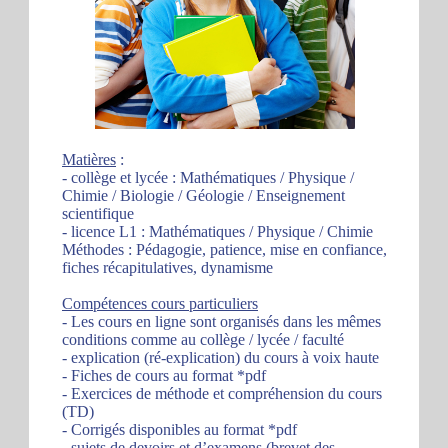
Matières
:
- collège et lycée : Mathématiques / Physique /
Chimie / Biologie / Géologie / Enseignement
scientifique
- licence L1 : Mathématiques / Physique / Chimie
Méthodes : Pédagogie, patience, mise en confiance,
fiches récapitulatives, dynamisme
Compétences cours particuliers
- Les cours en ligne sont organisés dans les mêmes
conditions comme au collège / lycée / faculté
- explication (ré-explication) du cours à voix haute
- Fiches de cours au format *pdf
- Exercices de méthode et compréhension du cours
(TD)
- Corrigés disponibles au format *pdf
- sujets de devoirs et d’examens (brevet des