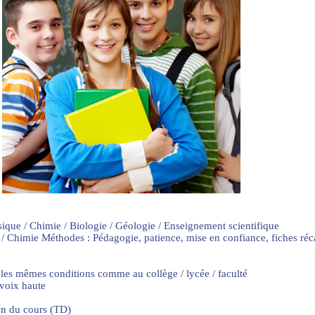
sique / Chimie / Biologie / Géologie / Enseignement scientifique
 / Chimie Méthodes : Pédagogie, patience, mise en confiance, fiches ré
 les mêmes conditions comme au collège / lycée / faculté
 voix haute
on du cours (TD)