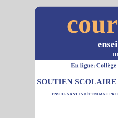
cour
ense
m
En ligne
Collège
|
SOUTIEN SCOLAIRE 
ENSEIGNANT INDÉPENDANT PROP