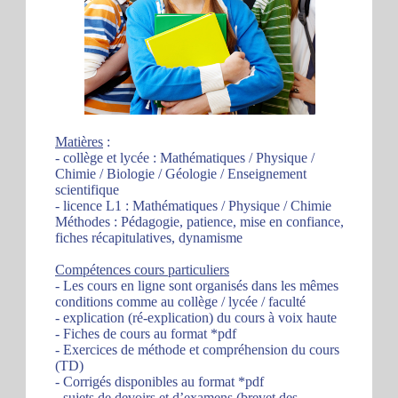
Matières
:
- collège et lycée : Mathématiques / Physique /
Chimie / Biologie / Géologie / Enseignement
scientifique
- licence L1 : Mathématiques / Physique / Chimie
Méthodes : Pédagogie, patience, mise en confiance,
fiches récapitulatives, dynamisme
Compétences cours particuliers
- Les cours en ligne sont organisés dans les mêmes
conditions comme au collège / lycée / faculté
- explication (ré-explication) du cours à voix haute
- Fiches de cours au format *pdf
- Exercices de méthode et compréhension du cours
(TD)
- Corrigés disponibles au format *pdf
- sujets de devoirs et d’examens (brevet des