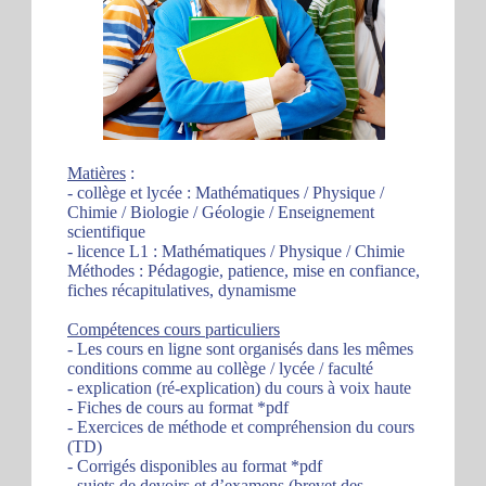
Matières
:
- collège et lycée : Mathématiques / Physique /
Chimie / Biologie / Géologie / Enseignement
scientifique
- licence L1 : Mathématiques / Physique / Chimie
Méthodes : Pédagogie, patience, mise en confiance,
fiches récapitulatives, dynamisme
Compétences cours particuliers
- Les cours en ligne sont organisés dans les mêmes
conditions comme au collège / lycée / faculté
- explication (ré-explication) du cours à voix haute
- Fiches de cours au format *pdf
- Exercices de méthode et compréhension du cours
(TD)
- Corrigés disponibles au format *pdf
- sujets de devoirs et d’examens (brevet des