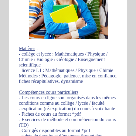
Matières
:
- collège et lycée : Mathématiques / Physique /
Chimie / Biologie / Géologie / Enseignement
scientifique
- licence L1 : Mathématiques / Physique / Chimie
Méthodes : Pédagogie, patience, mise en confiance,
fiches récapitulatives, dynamisme
Compétences cours particuliers
- Les cours en ligne sont organisés dans les mêmes
conditions comme au collège / lycée / faculté
- explication (ré-explication) du cours à voix haute
- Fiches de cours au format *pdf
- Exercices de méthode et compréhension du cours
(TD)
- Corrigés disponibles au format *pdf
- sujets de devoirs et d’examens (brevet des