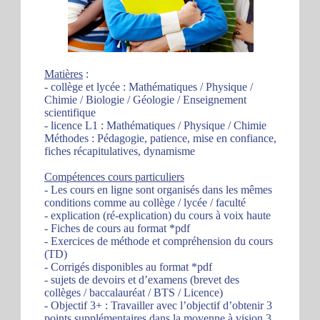
Matières
:
- collège et lycée : Mathématiques / Physique /
Chimie / Biologie / Géologie / Enseignement
scientifique
- licence L1 : Mathématiques / Physique / Chimie
Méthodes : Pédagogie, patience, mise en confiance,
fiches récapitulatives, dynamisme
Compétences cours particuliers
- Les cours en ligne sont organisés dans les mêmes
conditions comme au collège / lycée / faculté
- explication (ré-explication) du cours à voix haute
- Fiches de cours au format *pdf
- Exercices de méthode et compréhension du cours
(TD)
- Corrigés disponibles au format *pdf
- sujets de devoirs et d’examens (brevet des
collèges / baccalauréat / BTS / Licence)
- Objectif 3+ : Travailler avec l’objectif d’obtenir 3
points supplémentaires dans la moyenne à vision 3