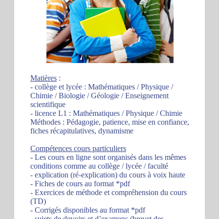
Matières
:
- collège et lycée : Mathématiques / Physique /
Chimie / Biologie / Géologie / Enseignement
scientifique
- licence L1 : Mathématiques / Physique / Chimie
Méthodes : Pédagogie, patience, mise en confiance,
fiches récapitulatives, dynamisme
Compétences cours particuliers
- Les cours en ligne sont organisés dans les mêmes
conditions comme au collège / lycée / faculté
- explication (ré-explication) du cours à voix haute
- Fiches de cours au format *pdf
- Exercices de méthode et compréhension du cours
(TD)
- Corrigés disponibles au format *pdf
- sujets de devoirs et d’examens (brevet des