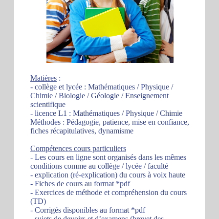
Matières
:
- collège et lycée : Mathématiques / Physique /
Chimie / Biologie / Géologie / Enseignement
scientifique
- licence L1 : Mathématiques / Physique / Chimie
Méthodes : Pédagogie, patience, mise en confiance,
fiches récapitulatives, dynamisme
Compétences cours particuliers
- Les cours en ligne sont organisés dans les mêmes
conditions comme au collège / lycée / faculté
- explication (ré-explication) du cours à voix haute
- Fiches de cours au format *pdf
- Exercices de méthode et compréhension du cours
(TD)
- Corrigés disponibles au format *pdf
- sujets de devoirs et d’examens (brevet des