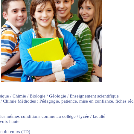
sique / Chimie / Biologie / Géologie / Enseignement scientifique
 / Chimie Méthodes : Pédagogie, patience, mise en confiance, fiches ré
 les mêmes conditions comme au collège / lycée / faculté
 voix haute
on du cours (TD)