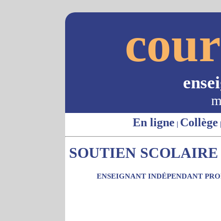
cour
ense
m
En ligne
Collège
|
SOUTIEN SCOLAIRE 
ENSEIGNANT INDÉPENDANT PROP