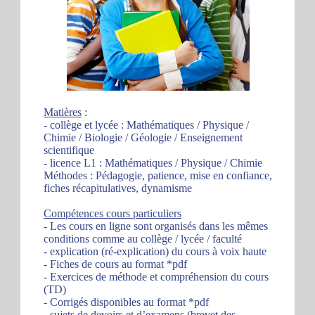
Matières
:
- collège et lycée : Mathématiques / Physique /
Chimie / Biologie / Géologie / Enseignement
scientifique
- licence L1 : Mathématiques / Physique / Chimie
Méthodes : Pédagogie, patience, mise en confiance,
fiches récapitulatives, dynamisme
Compétences cours particuliers
- Les cours en ligne sont organisés dans les mêmes
conditions comme au collège / lycée / faculté
- explication (ré-explication) du cours à voix haute
- Fiches de cours au format *pdf
- Exercices de méthode et compréhension du cours
(TD)
- Corrigés disponibles au format *pdf
- sujets de devoirs et d’examens (brevet des