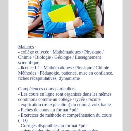
Matières
:
- collège et lycée : Mathématiques / Physique /
Chimie / Biologie / Géologie / Enseignement
scientifique
- licence L1 : Mathématiques / Physique / Chimie
Méthodes : Pédagogie, patience, mise en confiance,
fiches récapitulatives, dynamisme
Compétences cours particuliers
- Les cours en ligne sont organisés dans les mêmes
conditions comme au collège / lycée / faculté
- explication (ré-explication) du cours à voix haute
- Fiches de cours au format *pdf
- Exercices de méthode et compréhension du cours
(TD)
- Corrigés disponibles au format *pdf
- sujets de devoirs et d’examens (brevet des