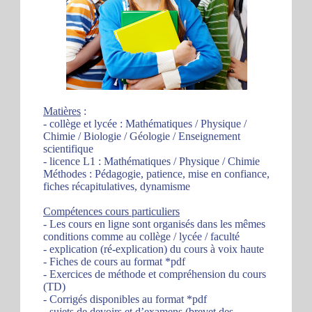
Matières
:
- collège et lycée : Mathématiques / Physique /
Chimie / Biologie / Géologie / Enseignement
scientifique
- licence L1 : Mathématiques / Physique / Chimie
Méthodes : Pédagogie, patience, mise en confiance,
fiches récapitulatives, dynamisme
Compétences cours particuliers
- Les cours en ligne sont organisés dans les mêmes
conditions comme au collège / lycée / faculté
- explication (ré-explication) du cours à voix haute
- Fiches de cours au format *pdf
- Exercices de méthode et compréhension du cours
(TD)
- Corrigés disponibles au format *pdf
- sujets de devoirs et d’examens (brevet des