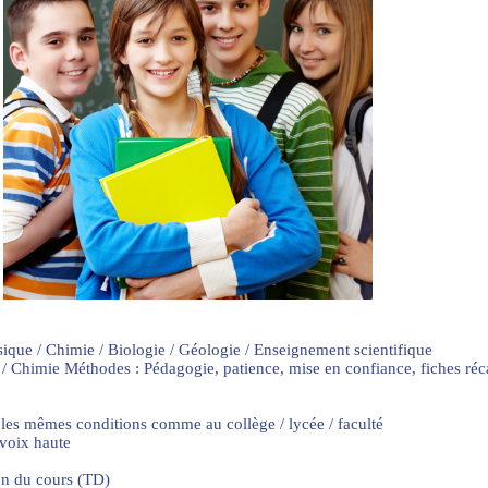
sique / Chimie / Biologie / Géologie / Enseignement scientifique
 / Chimie Méthodes : Pédagogie, patience, mise en confiance, fiches ré
 les mêmes conditions comme au collège / lycée / faculté
 voix haute
on du cours (TD)