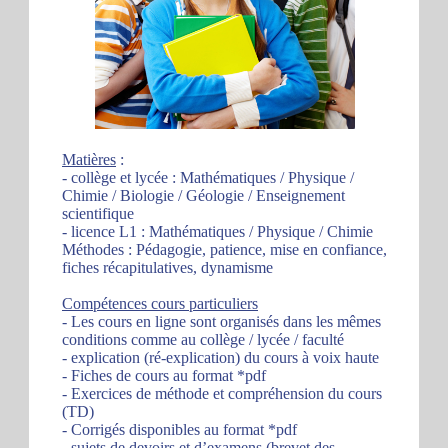
Matières
:
- collège et lycée : Mathématiques / Physique /
Chimie / Biologie / Géologie / Enseignement
scientifique
- licence L1 : Mathématiques / Physique / Chimie
Méthodes : Pédagogie, patience, mise en confiance,
fiches récapitulatives, dynamisme
Compétences cours particuliers
- Les cours en ligne sont organisés dans les mêmes
conditions comme au collège / lycée / faculté
- explication (ré-explication) du cours à voix haute
- Fiches de cours au format *pdf
- Exercices de méthode et compréhension du cours
(TD)
- Corrigés disponibles au format *pdf
- sujets de devoirs et d’examens (brevet des