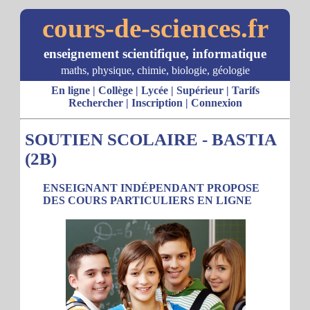
cours-de-sciences.fr
enseignement scientifique, informatique
maths, physique, chimie, biologie, géologie
En ligne
|
Collège
|
Lycée
|
Supérieur
|
Tarifs
Rechercher
|
Inscription
|
Connexion
SOUTIEN SCOLAIRE - BASTIA
(2B)
ENSEIGNANT INDÉPENDANT PROPOSE
DES COURS PARTICULIERS EN LIGNE