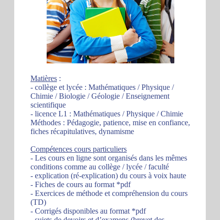
Matières
:
- collège et lycée : Mathématiques / Physique /
Chimie / Biologie / Géologie / Enseignement
scientifique
- licence L1 : Mathématiques / Physique / Chimie
Méthodes : Pédagogie, patience, mise en confiance,
fiches récapitulatives, dynamisme
Compétences cours particuliers
- Les cours en ligne sont organisés dans les mêmes
conditions comme au collège / lycée / faculté
- explication (ré-explication) du cours à voix haute
- Fiches de cours au format *pdf
- Exercices de méthode et compréhension du cours
(TD)
- Corrigés disponibles au format *pdf
- sujets de devoirs et d’examens (brevet des