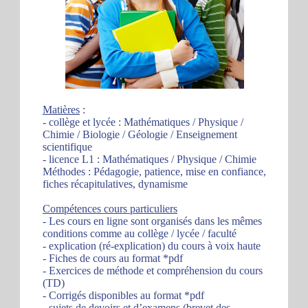
Matières
:
- collège et lycée : Mathématiques / Physique /
Chimie / Biologie / Géologie / Enseignement
scientifique
- licence L1 : Mathématiques / Physique / Chimie
Méthodes : Pédagogie, patience, mise en confiance,
fiches récapitulatives, dynamisme
Compétences cours particuliers
- Les cours en ligne sont organisés dans les mêmes
conditions comme au collège / lycée / faculté
- explication (ré-explication) du cours à voix haute
- Fiches de cours au format *pdf
- Exercices de méthode et compréhension du cours
(TD)
- Corrigés disponibles au format *pdf
- sujets de devoirs et d’examens (brevet des