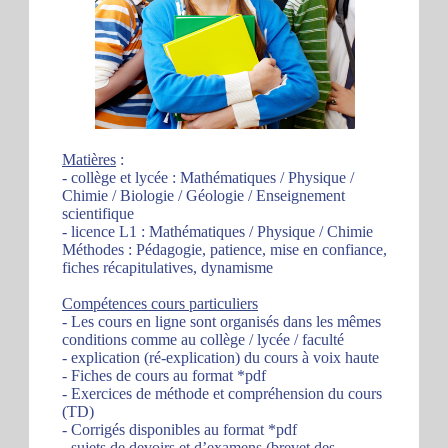
Matières
:
- collège et lycée : Mathématiques / Physique /
Chimie / Biologie / Géologie / Enseignement
scientifique
- licence L1 : Mathématiques / Physique / Chimie
Méthodes : Pédagogie, patience, mise en confiance,
fiches récapitulatives, dynamisme
Compétences cours particuliers
- Les cours en ligne sont organisés dans les mêmes
conditions comme au collège / lycée / faculté
- explication (ré-explication) du cours à voix haute
- Fiches de cours au format *pdf
- Exercices de méthode et compréhension du cours
(TD)
- Corrigés disponibles au format *pdf
- sujets de devoirs et d’examens (brevet des