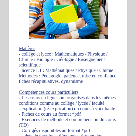
Matières
:
- collège et lycée : Mathématiques / Physique /
Chimie / Biologie / Géologie / Enseignement
scientifique
- licence L1 : Mathématiques / Physique / Chimie
Méthodes : Pédagogie, patience, mise en confiance,
fiches récapitulatives, dynamisme
Compétences cours particuliers
- Les cours en ligne sont organisés dans les mêmes
conditions comme au collège / lycée / faculté
- explication (ré-explication) du cours à voix haute
- Fiches de cours au format *pdf
- Exercices de méthode et compréhension du cours
(TD)
- Corrigés disponibles au format *pdf
- sujets de devoirs et d’examens (brevet des