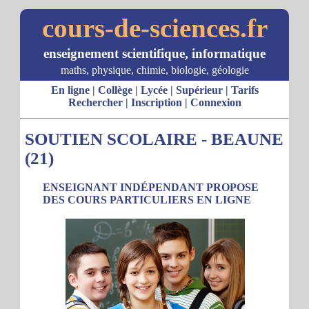
cours-de-sciences.fr
enseignement scientifique, informatique
maths, physique, chimie, biologie, géologie
En ligne
|
Collège
|
Lycée
|
Supérieur
|
Tarifs
Rechercher
|
Inscription
|
Connexion
SOUTIEN SCOLAIRE - BEAUNE
(21)
ENSEIGNANT INDÉPENDANT PROPOSE
DES COURS PARTICULIERS EN LIGNE