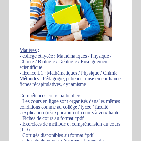
Matières
:
- collège et lycée : Mathématiques / Physique /
Chimie / Biologie / Géologie / Enseignement
scientifique
- licence L1 : Mathématiques / Physique / Chimie
Méthodes : Pédagogie, patience, mise en confiance,
fiches récapitulatives, dynamisme
Compétences cours particuliers
- Les cours en ligne sont organisés dans les mêmes
conditions comme au collège / lycée / faculté
- explication (ré-explication) du cours à voix haute
- Fiches de cours au format *pdf
- Exercices de méthode et compréhension du cours
(TD)
- Corrigés disponibles au format *pdf
- sujets de devoirs et d’examens (brevet des