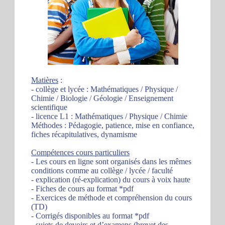
Matières
:
- collège et lycée : Mathématiques / Physique /
Chimie / Biologie / Géologie / Enseignement
scientifique
- licence L1 : Mathématiques / Physique / Chimie
Méthodes : Pédagogie, patience, mise en confiance,
fiches récapitulatives, dynamisme
Compétences cours particuliers
- Les cours en ligne sont organisés dans les mêmes
conditions comme au collège / lycée / faculté
- explication (ré-explication) du cours à voix haute
- Fiches de cours au format *pdf
- Exercices de méthode et compréhension du cours
(TD)
- Corrigés disponibles au format *pdf
- sujets de devoirs et d’examens (brevet des