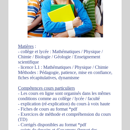
Matières
:
- collège et lycée : Mathématiques / Physique /
Chimie / Biologie / Géologie / Enseignement
scientifique
- licence L1 : Mathématiques / Physique / Chimie
Méthodes : Pédagogie, patience, mise en confiance,
fiches récapitulatives, dynamisme
Compétences cours particuliers
- Les cours en ligne sont organisés dans les mêmes
conditions comme au collège / lycée / faculté
- explication (ré-explication) du cours à voix haute
- Fiches de cours au format *pdf
- Exercices de méthode et compréhension du cours
(TD)
- Corrigés disponibles au format *pdf
- sujets de devoirs et d’examens (brevet des