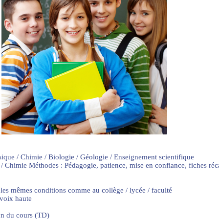
sique / Chimie / Biologie / Géologie / Enseignement scientifique
 / Chimie Méthodes : Pédagogie, patience, mise en confiance, fiches ré
 les mêmes conditions comme au collège / lycée / faculté
 voix haute
on du cours (TD)