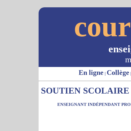
cour
ense
m
En ligne
Collège
|
SOUTIEN SCOLAIRE 
ENSEIGNANT INDÉPENDANT PROP