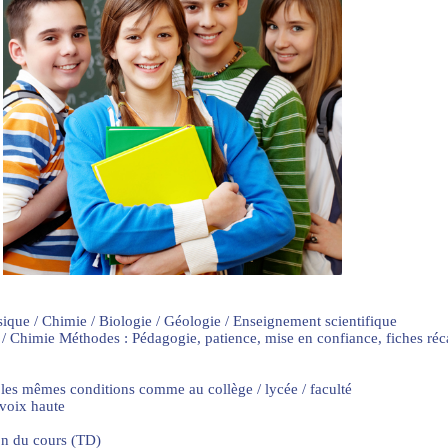
sique / Chimie / Biologie / Géologie / Enseignement scientifique
 / Chimie Méthodes : Pédagogie, patience, mise en confiance, fiches ré
 les mêmes conditions comme au collège / lycée / faculté
 voix haute
on du cours (TD)