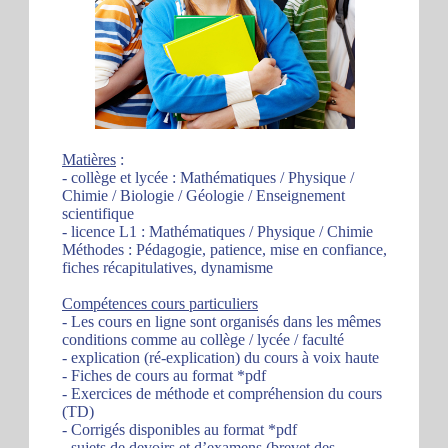
Matières
:
- collège et lycée : Mathématiques / Physique /
Chimie / Biologie / Géologie / Enseignement
scientifique
- licence L1 : Mathématiques / Physique / Chimie
Méthodes : Pédagogie, patience, mise en confiance,
fiches récapitulatives, dynamisme
Compétences cours particuliers
- Les cours en ligne sont organisés dans les mêmes
conditions comme au collège / lycée / faculté
- explication (ré-explication) du cours à voix haute
- Fiches de cours au format *pdf
- Exercices de méthode et compréhension du cours
(TD)
- Corrigés disponibles au format *pdf
- sujets de devoirs et d’examens (brevet des