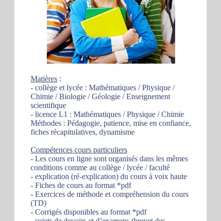
Matières
:
- collège et lycée : Mathématiques / Physique /
Chimie / Biologie / Géologie / Enseignement
scientifique
- licence L1 : Mathématiques / Physique / Chimie
Méthodes : Pédagogie, patience, mise en confiance,
fiches récapitulatives, dynamisme
Compétences cours particuliers
- Les cours en ligne sont organisés dans les mêmes
conditions comme au collège / lycée / faculté
- explication (ré-explication) du cours à voix haute
- Fiches de cours au format *pdf
- Exercices de méthode et compréhension du cours
(TD)
- Corrigés disponibles au format *pdf
- sujets de devoirs et d’examens (brevet des