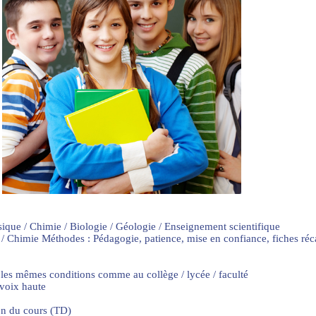
sique / Chimie / Biologie / Géologie / Enseignement scientifique
 / Chimie Méthodes : Pédagogie, patience, mise en confiance, fiches ré
 les mêmes conditions comme au collège / lycée / faculté
 voix haute
on du cours (TD)