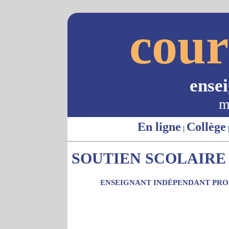
cour
ense
m
En ligne
Collège
|
SOUTIEN SCOLAIRE 
ENSEIGNANT INDÉPENDANT PROP