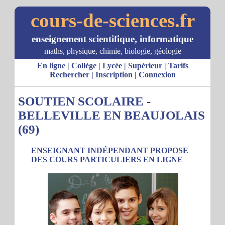
cours-de-sciences.fr
enseignement scientifique, informatique
maths, physique, chimie, biologie, géologie
En ligne
|
Collège
|
Lycée
|
Supérieur
|
Tarifs
Rechercher
|
Inscription
|
Connexion
SOUTIEN SCOLAIRE -
BELLEVILLE EN BEAUJOLAIS
(69)
ENSEIGNANT INDÉPENDANT PROPOSE
DES COURS PARTICULIERS EN LIGNE