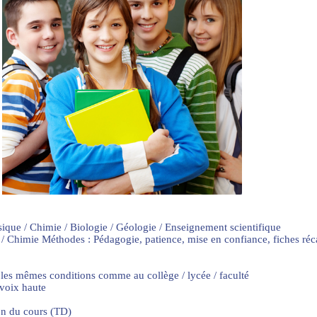
sique / Chimie / Biologie / Géologie / Enseignement scientifique
 / Chimie Méthodes : Pédagogie, patience, mise en confiance, fiches ré
 les mêmes conditions comme au collège / lycée / faculté
 voix haute
on du cours (TD)