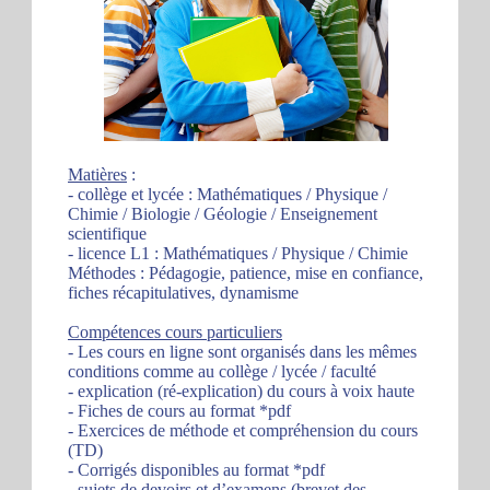
Matières
:
- collège et lycée : Mathématiques / Physique /
Chimie / Biologie / Géologie / Enseignement
scientifique
- licence L1 : Mathématiques / Physique / Chimie
Méthodes : Pédagogie, patience, mise en confiance,
fiches récapitulatives, dynamisme
Compétences cours particuliers
- Les cours en ligne sont organisés dans les mêmes
conditions comme au collège / lycée / faculté
- explication (ré-explication) du cours à voix haute
- Fiches de cours au format *pdf
- Exercices de méthode et compréhension du cours
(TD)
- Corrigés disponibles au format *pdf
- sujets de devoirs et d’examens (brevet des