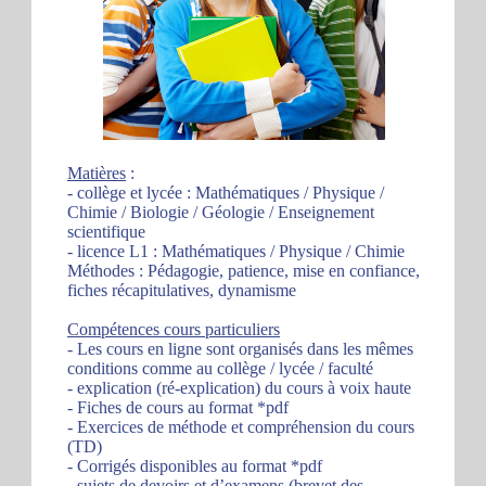
Matières
:
- collège et lycée : Mathématiques / Physique /
Chimie / Biologie / Géologie / Enseignement
scientifique
- licence L1 : Mathématiques / Physique / Chimie
Méthodes : Pédagogie, patience, mise en confiance,
fiches récapitulatives, dynamisme
Compétences cours particuliers
- Les cours en ligne sont organisés dans les mêmes
conditions comme au collège / lycée / faculté
- explication (ré-explication) du cours à voix haute
- Fiches de cours au format *pdf
- Exercices de méthode et compréhension du cours
(TD)
- Corrigés disponibles au format *pdf
- sujets de devoirs et d’examens (brevet des