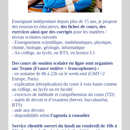
Enseignant indépendant depuis plus de 15 ans, je propose
des ressources éducatives,
des fiches de cours, des
exercices ainsi que des corrigés
pour les matières /
niveau scolaires suivants
- Enseignement scientifique, mathématiques, physique,
chimie, biologie, géologie, informatique
- Au collège, au lycée, en BTS, en licence L1
Des cours de soutien scolaire en ligne sont organisés
sur Teams (France entière + francophones) :
- en semaine de 8h à 22h ou le week-end (GMT+2
Europe, Paris)
- explication (réexplication) du cours à voix haute comme
au collège, au lycée ou en faculté
- exercices de méthode et compréhension du cours (TD)
- sujets de devoir et d’examens (brevet, baccalauréat,
BTS)
- aide aux devoirs
- disponibilités selon
l’agenda à consulter
Service clientèle ouvert du lundi au vendredi de 10h à