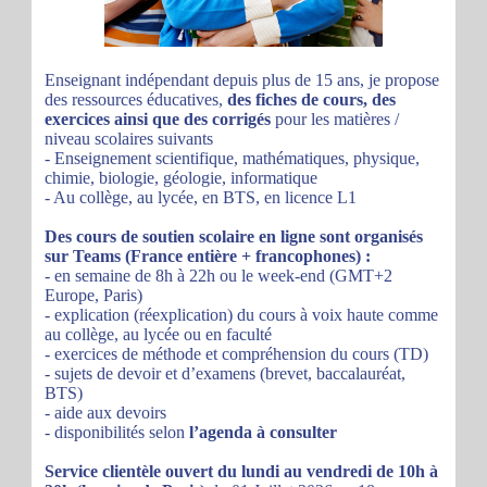
Enseignant indépendant depuis plus de 15 ans, je propose
des ressources éducatives,
des fiches de cours, des
exercices ainsi que des corrigés
pour les matières /
niveau scolaires suivants
- Enseignement scientifique, mathématiques, physique,
chimie, biologie, géologie, informatique
- Au collège, au lycée, en BTS, en licence L1
Des cours de soutien scolaire en ligne sont organisés
sur Teams (France entière + francophones) :
- en semaine de 8h à 22h ou le week-end (GMT+2
Europe, Paris)
- explication (réexplication) du cours à voix haute comme
au collège, au lycée ou en faculté
- exercices de méthode et compréhension du cours (TD)
- sujets de devoir et d’examens (brevet, baccalauréat,
BTS)
- aide aux devoirs
- disponibilités selon
l’agenda à consulter
Service clientèle ouvert du lundi au vendredi de 10h à