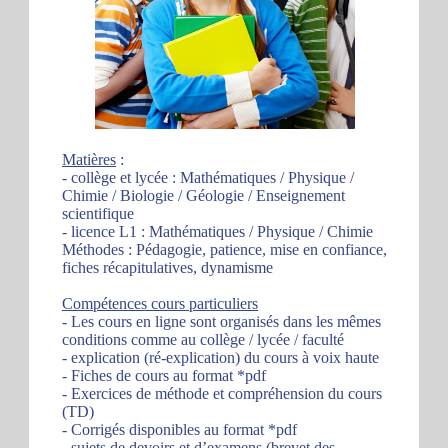
Matières
:
- collège et lycée : Mathématiques / Physique /
Chimie / Biologie / Géologie / Enseignement
scientifique
- licence L1 : Mathématiques / Physique / Chimie
Méthodes : Pédagogie, patience, mise en confiance,
fiches récapitulatives, dynamisme
Compétences cours particuliers
- Les cours en ligne sont organisés dans les mêmes
conditions comme au collège / lycée / faculté
- explication (ré-explication) du cours à voix haute
- Fiches de cours au format *pdf
- Exercices de méthode et compréhension du cours
(TD)
- Corrigés disponibles au format *pdf
- sujets de devoirs et d’examens (brevet des