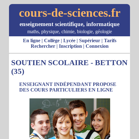
cours-de-sciences.fr
enseignement scientifique, informatique
maths, physique, chimie, biologie, géologie
En ligne
|
Collège
|
Lycée
|
Supérieur
|
Tarifs
Rechercher
|
Inscription
|
Connexion
SOUTIEN SCOLAIRE - BETTON
(35)
ENSEIGNANT INDÉPENDANT PROPOSE
DES COURS PARTICULIERS EN LIGNE