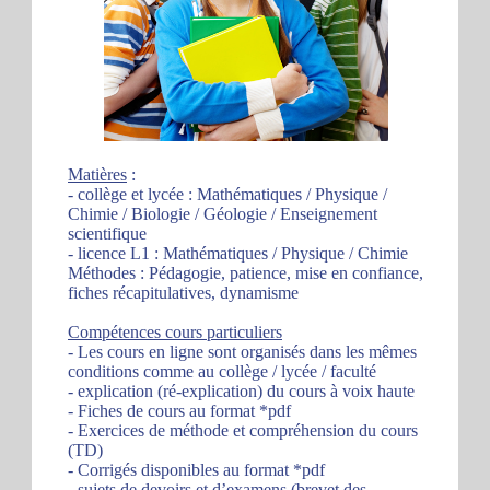
Matières
:
- collège et lycée : Mathématiques / Physique /
Chimie / Biologie / Géologie / Enseignement
scientifique
- licence L1 : Mathématiques / Physique / Chimie
Méthodes : Pédagogie, patience, mise en confiance,
fiches récapitulatives, dynamisme
Compétences cours particuliers
- Les cours en ligne sont organisés dans les mêmes
conditions comme au collège / lycée / faculté
- explication (ré-explication) du cours à voix haute
- Fiches de cours au format *pdf
- Exercices de méthode et compréhension du cours
(TD)
- Corrigés disponibles au format *pdf
- sujets de devoirs et d’examens (brevet des