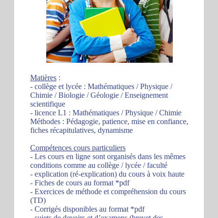
Matières
:
- collège et lycée : Mathématiques / Physique /
Chimie / Biologie / Géologie / Enseignement
scientifique
- licence L1 : Mathématiques / Physique / Chimie
Méthodes : Pédagogie, patience, mise en confiance,
fiches récapitulatives, dynamisme
Compétences cours particuliers
- Les cours en ligne sont organisés dans les mêmes
conditions comme au collège / lycée / faculté
- explication (ré-explication) du cours à voix haute
- Fiches de cours au format *pdf
- Exercices de méthode et compréhension du cours
(TD)
- Corrigés disponibles au format *pdf
- sujets de devoirs et d’examens (brevet des