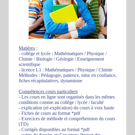
Matières
:
- collège et lycée : Mathématiques / Physique /
Chimie / Biologie / Géologie / Enseignement
scientifique
- licence L1 : Mathématiques / Physique / Chimie
Méthodes : Pédagogie, patience, mise en confiance,
fiches récapitulatives, dynamisme
Compétences cours particuliers
- Les cours en ligne sont organisés dans les mêmes
conditions comme au collège / lycée / faculté
- explication (ré-explication) du cours à voix haute
- Fiches de cours au format *pdf
- Exercices de méthode et compréhension du cours
(TD)
- Corrigés disponibles au format *pdf
- sujets de devoirs et d’examens (brevet des